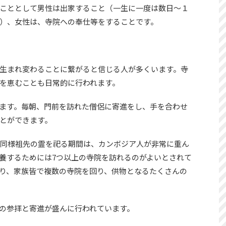
こととして男性は出家すること（一生に一度は数日～１
）、女性は、寺院への奉仕等をすることです。
生まれ変わることに繋がると信じる人が多くいます。寺
を恵むことも日常的に行われます。
ます。毎朝、門前を訪れた僧侶に寄進をし、手を合わせ
とができます。
同様祖先の霊を祀る期間は、カンボジア人が非常に重ん
養するためには7つ以上の寺院を訪れるのがよいとされて
り、家族皆で複数の寺院を回り、供物となるたくさんの
の参拝と寄進が盛んに行われています。