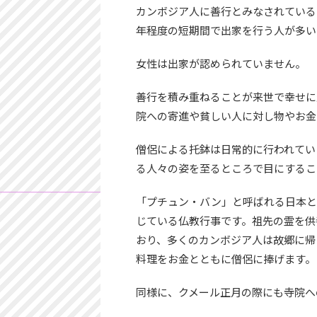
カンボジア人に善行とみなされている
年程度の短期間で出家を行う人が多い
女性は出家が認められていません。
善行を積み重ねることが来世で幸せに
院への寄進や貧しい人に対し物やお金
僧侶による托鉢は日常的に行われてい
る人々の姿を至るところで目にするこ
「プチュン・バン」と呼ばれる日本と
じている仏教行事です。祖先の霊を供
おり、多くのカンボジア人は故郷に帰
料理をお金とともに僧侶に捧げます。
同様に、クメール正月の際にも寺院へ