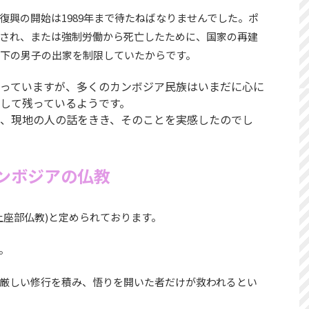
復興の開始は1989年まで待たねばなりませんでした。ポ
され、または強制労働から死亡したために、国家の再建
以下の男子の出家を制限していたからです。
っていますが、多くのカンボジア民族はいまだに心に
して残っているようです。
、現地の人の話をきき、そのことを実感したのでし
ンボジアの仏教
上座部仏教)と定められております。
。
厳しい修行を積み、悟りを開いた者だけが救われるとい