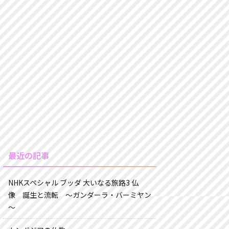
最近の記事
NHKスペシャル ブッダ 大いなる旅路3 仏
像 誕生と流転 ～ガンダーラ・バーミヤン
～