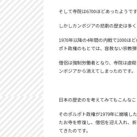
そして寺院は6700ほどあったようで
しかしカンボジアの悲劇の歴史は多く
1970年以降の4年間の内戦で1000
ポト政権のもとでは、容赦ない宗教弾
僧侶は強制労働者となり、寺院は虐殺
ンボジアから消えてしまったのです。
日本の歴史のを考えてみてもこんなこ
そのポルポト政権が1979年に崩壊
たお寺を修復し、僧侶を迎え入れ、祈
てきたのです。