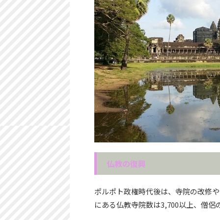
仏教の復興
ポルポト政権時代後は、寺院の改修や
にある仏教寺院数は3,700以上、僧侶の