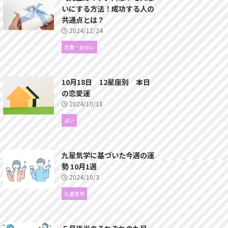
いにする方法！成功する人の
共通点とは？
2024/12/24
恋愛・出会い
10月18日 12星座別 本日
の恋愛運
2024/10/18
占い
九星気学に基づいた今週の運
勢 10月1週
2024/10/3
九星気学