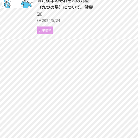
５月後半のそれぞれの九星
（九つの星）について、健康
運
2024/5/24
九星気学