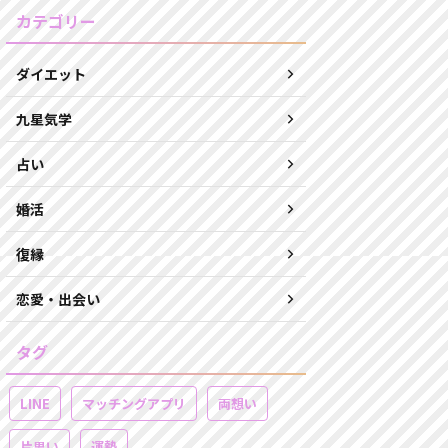
カテゴリー
ダイエット
九星気学
占い
婚活
復縁
恋愛・出会い
タグ
LINE
マッチングアプリ
両想い
片思い
運勢