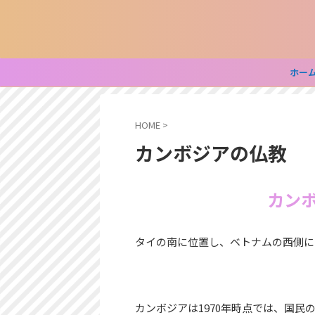
ホー
HOME
>
カンボジアの仏教
カン
タイの南に位置し、ベトナムの西側に
カンボジアは1970年時点では、国民