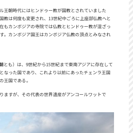
ル王朝時代にはヒンドゥー教が国教とされていました
国教は何度も変更され、13世紀中ごろに上座部仏教へと
在もカンボジアの寺院では仏教とヒンドゥー教が混ざっ
す。カンボジア国王はカンボジア仏教の頂点とみなされ
朝
とも）は、9世紀から15世紀まで東南アジアに存在して
となった国であり、これより以前にあったチェンラ王国
の王国である。
りますが、その代表の世界遺産がアンコールワットで