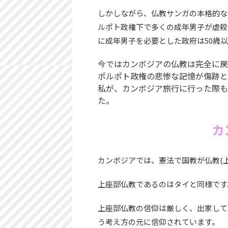
しかしながら、仏教サンガの本格的な
ルポト政権下で多くの成年男子が虐殺
に成年男子を必要とした政府は50歳
今ではカンボジアの仏教は完全に戻
ポルポト政権の悲惨な記憶が傷跡と
私が、カンボジア旅行に行った際も
た。
カ
カンボジアでは、憲法で国教が仏教(
上座部仏教であるのはタイと同様です
上座部仏教の信仰は厳しく、出家して
う考え方の元に信仰されています。