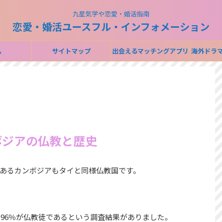
九星気学や恋愛・婚活指南
恋愛・婚活ユースフル・インフォメーション
ム
サイトマップ
出会えるマッチングアプリ
海外ドラ
ランキング
配信サー
ボジアの仏教と歴史
あるカンボジアもタイと同様仏教国です。
の96％が仏教徒であるという調査結果がありました。