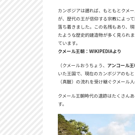
カンボジアは遡れば、もともとクメー
が、歴代の王が信仰する宗教によって
落ち着きました。この名残もあり、現
たような歴史的建造物が多く見られま
ています。
クメール王朝：WIKIPEDIAより
（クメールおうちょう、
アンコール王
いた王国で、現在のカンボジアのもと
（真臘）の流れを受け継ぐクメール人
クメール王朝時代の遺跡はたくさんあ
す。