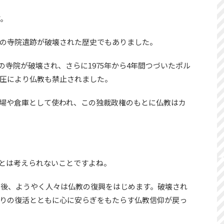
す。
の寺院遺跡が破壊された歴史でもありました。
ほどの寺院が破壊され、さらに1975年から4年間つづいたポル
圧により仏教も禁止されました。
場や倉庫として使われ、この独裁政権のもとに仏教はカ
とは考えられないことですよね。
した後、ようやく人々は仏教の復興をはじめます。破壊され
りの復活とともに心に安らぎをもたらす仏教信仰が戻っ